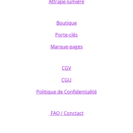
Attrape-lumière
Boutique
Porte-clés
Marque-pages
CGV
CGU
Politique de Confidentialité
FAQ / Conctact