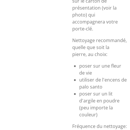
sur le carton de
présentation (voir la
photo) qui
accompagnera votre
porte-clé.
Nettoyage recommandé,
quelle que soit la
pierre, au choix:
poser sur une fleur
de vie
utiliser de l'encens de
palo santo
poser sur un lit
d'argile en poudre
(peu importe la
couleur)
Fréquence du nettoyage: