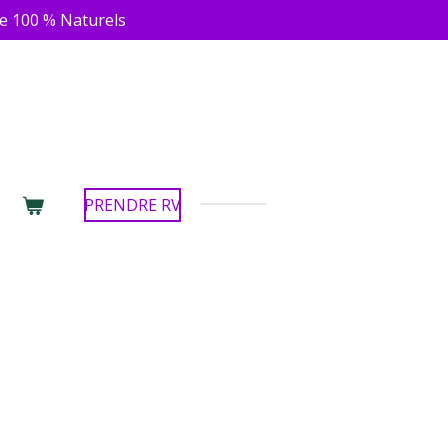
e 100 % Naturels
PRENDRE RV