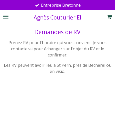
Entreprise Bretonne
Passer
au
Agnès Couturier EI
contenu
principal
Demandes de RV
Prenez RV pour l'horaire qui vous convient. Je vous
contacterai pour échanger sur l'objet du RV et le
confirmer.
Les RV peuvent avoir lieu à St Pern, près de Bécherel ou
en visio.